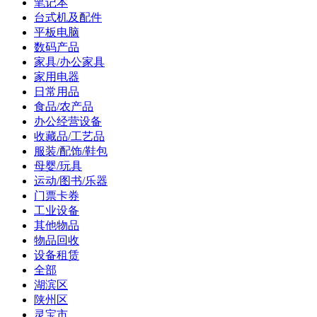
笔记本
台式机及配件
平板电脑
数码产品
家具/办公家具
家用电器
日常用品
食品/农产品
办公经营设备
收藏品/工艺品
服装/配饰/鞋包
母婴/玩具
运动/图书/乐器
门票卡券
工业设备
其他物品
物品回收
设备租赁
全部
湖滨区
陕州区
灵宝市