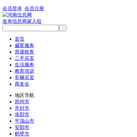
会员登录
会员注册
发布信息
商家入驻
首页
威客服务
房屋租售
二手买卖
生活服务
教育培训
车辆买卖
商友会
地区导航
郑州市
开封市
洛阳市
平顶山市
安阳市
鹤壁市