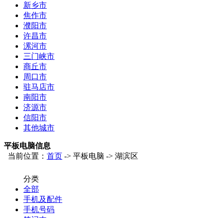
新乡市
焦作市
濮阳市
许昌市
漯河市
三门峡市
商丘市
周口市
驻马店市
南阳市
济源市
信阳市
其他城市
平板电脑信息
当前位置：
首页
-> 平板电脑 -> 湖滨区
分类
全部
手机及配件
手机号码