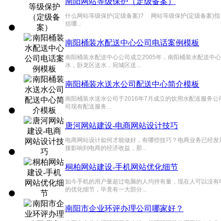
南阳网站等级保护（定级备案）
什么网站等级保护(定级备案)? 网站等级保护(定级备案
括哪...
南阳桶装水配送中心公司电话案例模板
南阳桶装水配送中心公司成立2005年，南阳桶装水配送
水，卧龙区送水，宛城区送...
南阳桶装水送水公司配送中心简介模板
南阳桶装水送水公司于2016年7月成立的饮用水配送服务
司现有配送服务...
唐河网站建设-电商网站设计技巧
电商网站设计如何才能做好，有哪些技巧？电商业务已经发
接影响到电商的经济收益，那...
桐柏网站建设-手机网站优化细节
如今手机的用户量超过电脑的人均持有量，现在人可以没有
的优化细节，毕竟有一大部分...
南阳市企业环评办理公司哪家好？