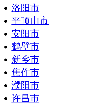
洛阳市
平顶山市
安阳市
鹤壁市
新乡市
焦作市
濮阳市
许昌市