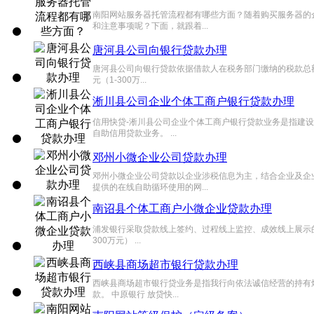
南阳网站服务器托管流程都有哪些方面？随着购买服务器的
和注意事项呢？下面，就跟着...
唐河县公司向银行贷款办理
唐河县公司向银行贷款依据借款人在税务部门缴纳的税款总额
元（1-300万...
淅川县公司企业个体工商户银行贷款办理
信用快贷-淅川县公司企业个体工商户银行贷款业务是指建
自助信用贷款业务。 ...
邓州小微企业公司贷款办理
邓州小微企业公司贷款以企业涉税信息为主，结合企业及企
提供的在线自助循环使用的网...
南诏县个体工商户小微企业贷款办理
浦发银行采取贷款线上签约、过程线上监控、成效线上展示的
300万元） ...
西峡县商场超市银行贷款办理
西峡县商场超市银行贷业务是指我行向依法诚信经营的持有
款。 中原银行 放贷快...