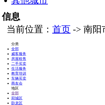
其他城市
信息
当前位置：
首页
-> 南阳
分类
全部
威客服务
房屋租售
二手买卖
生活服务
教育培训
车辆买卖
商友会
地区
全部
宛城区
卧龙区