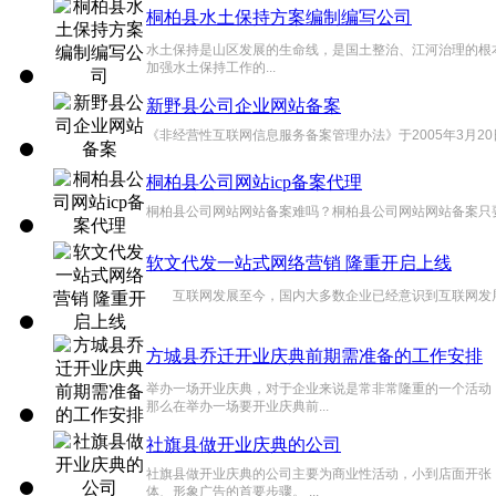
桐柏县水土保持方案编制编写公司
水土保持是山区发展的生命线，是国土整治、江河治理的根本
加强水土保持工作的...
新野县公司企业网站备案
《非经营性互联网信息服务备案管理办法》于2005年3月20日.
桐柏县公司网站icp备案代理
桐柏县公司网站网站备案难吗？桐柏县公司网站网站备案只要认
软文代发一站式网络营销 隆重开启上线
互联网发展至今，国内大多数企业已经意识到互联网发展的
方城县乔迁开业庆典前期需准备的工作安排
举办一场开业庆典，对于企业来说是常非常隆重的一个活动
那么在举办一场要开业庆典前...
社旗县做开业庆典的公司
社旗县做开业庆典的公司主要为商业性活动，小到店面开张
体、形象广告的首要步骤。 ...