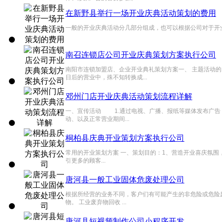
在新野县举行一场开业庆典活动策划的费用
一般的开业庆典活动分几部分组成，也可以根据公司对于开业活
南召连锁店公司开业庆典策划方案执行公司
南阳市连锁加盟店、企业开业典礼策划方案一、 主题活动
日后的营业中，殊不知转换成...
邓州门店开业庆典活动策划流程详解
一、宣传活动 1.通过电视、广播、报纸等媒体发布广告
动、以及正常营业期间...
桐柏县庆典开业策划方案执行公司
常用的开业策划方案 一、策划目的：1、营造开业喜庆氛围
引更多的顾客...
唐河县一般工业固体危废处理公司
根据所经营的业务不同，客户们有可能产生的非危险或危险
物。 工业废弃物回收 ...
唐河县短视频制作公司小程序开发