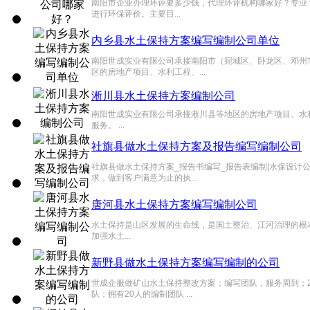
南阳市企业办理环评要多少钱，代理环评机构哪家好？专
进行环保评价。主要目...
内乡县水土保持方案编写编制公司单位
南阳世成实业有限公司承接南阳市（宛城区、卧龙区、邓州
区的房地产项目、水利工程、...
淅川县水土保持方案编制公司
南阳世成实业有限公司承接淅川县等地区的房地产项目、水
服务。 ...
社旗县做水土保持方案及报告编写编制公司
社旗县做水土保持方案_报告书编写_报告表编制|水保设
求，做到客户满意为止的执...
唐河县水土保持方案编写编制公司
水土保持是山区发展的生命线，是国土整治、江河治理的根本
加强水土...
新野县做水土保持方案编写编制的公司
世成企服做矿山水土保持整改方案；编写团队，服务周到；2
队；拥有20人的编制团队 ...