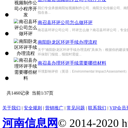
我们专业承接南阳短视频制作公司、南阳文化传媒公司、南
指在各...
南召县环评公司怎么做环评
南召县环评公司公司，环评怎么做？南召县环评公司，专业提供
南阳卧龙区环评手续办理流程
关于“南阳卧龙区环评手续办理流程”具体为：根据你的建
环保部门报批，报批时需提...
南召县办理环评手续需要哪些材料
环境影响评价（英语：Environmental Impact As
共1460记录
当前1/37页
关于我们
|
安全规则
|
营销推广
|
常见问题
|
联系我们
|
VIP会员
河南信息网
© 2014-2020 h