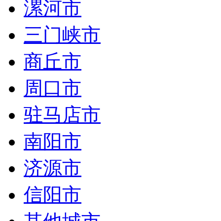
漯河市
三门峡市
商丘市
周口市
驻马店市
南阳市
济源市
信阳市