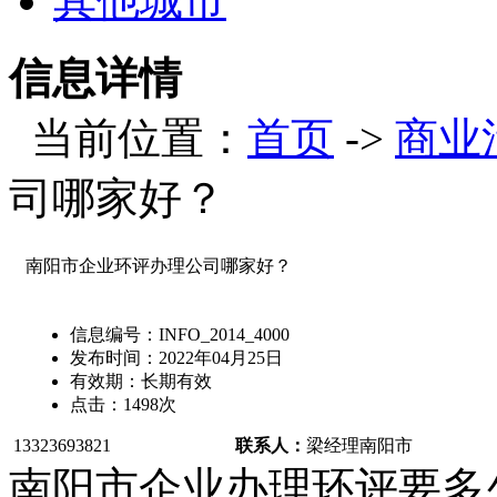
其他城市
信息详情
当前位置：
首页
->
商业
司哪家好？
南阳市企业环评办理公司哪家好？
信息编号：
INFO_2014_4000
发布时间：
2022年04月25日
有效期：
长期有效
点击：
1498
次
13323693821
联系人：
梁经理
南阳市
南阳市企业办理环评要多