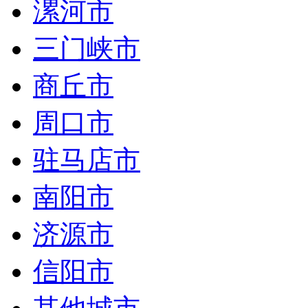
漯河市
三门峡市
商丘市
周口市
驻马店市
南阳市
济源市
信阳市