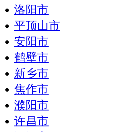
洛阳市
平顶山市
安阳市
鹤壁市
新乡市
焦作市
濮阳市
许昌市