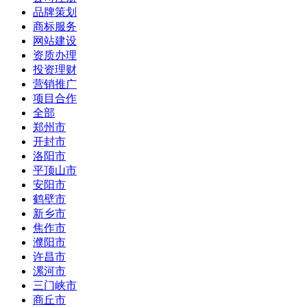
品牌策划
商标服务
网站建设
资质办理
投资理财
营销推广
项目合作
全部
郑州市
开封市
洛阳市
平顶山市
安阳市
鹤壁市
新乡市
焦作市
濮阳市
许昌市
漯河市
三门峡市
商丘市