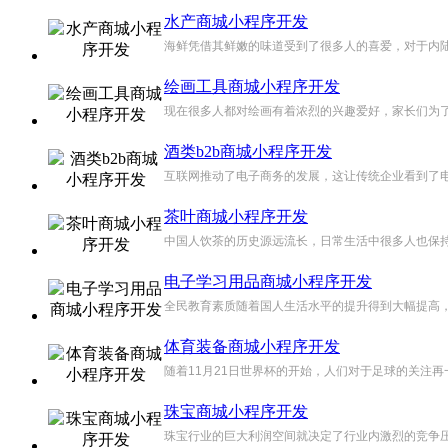
水产商城小程序开发
海鲜凭借其鲜嫩的味道受到了很多人的喜爱，对于内陆
绘画工具商城小程序开发
现在很多人都对绘画有着浓烈的兴趣爱好，家长们为了
酒类b2b商城小程序开发
互联网推动了电子商务的发展，这让传统企业看到了电
茶叶商城小程序开发
中国人饮茶的历史源远流长，日常生活中很多人也保持
电子学习用品商城小程序开发
全民教育素质随着国人生活水平的提升得到大幅提高，
体育装备商城小程序开发
随着11月21日世界杯的开始，人们对于足球的关注
珠宝商城小程序开发
珠宝行业的巨大利润空间就决定了行业内激烈的竞争压