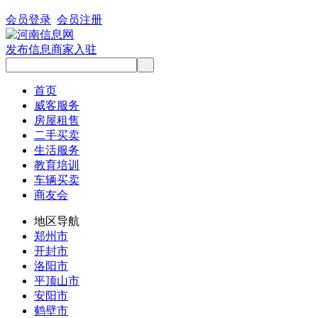
会员登录
会员注册
发布信息
商家入驻
首页
威客服务
房屋租售
二手买卖
生活服务
教育培训
车辆买卖
商友会
地区导航
郑州市
开封市
洛阳市
平顶山市
安阳市
鹤壁市