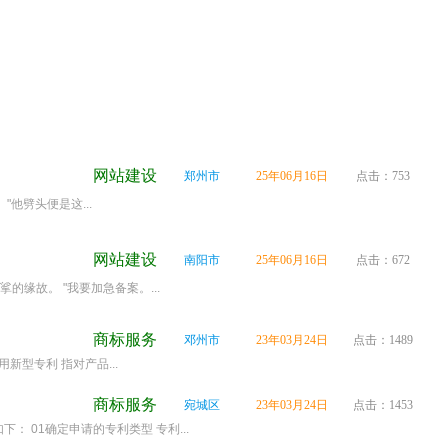
网站建设
郑州市
25年06月16日
点击：753
他劈头便是这...
网站建设
南阳市
25年06月16日
点击：672
故。 "我要加急备案。...
商标服务
邓州市
23年03月24日
点击：1489
型专利 指对产品...
商标服务
宛城区
23年03月24日
点击：1453
01确定申请的专利类型 专利...