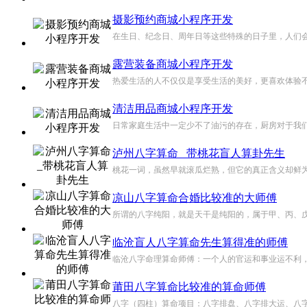
摄影预约商城小程序开发
在生日、纪念日、周年日等这些特殊的日子里，人们会
露营装备商城小程序开发
热爱生活的人不仅仅是享受生活的美好，更喜欢体验不
清洁用品商城小程序开发
日常家庭生活中一定少不了油污的存在，厨房对于我们
泸州八字算命 _带桃花盲人算卦先生
桃花一词，虽然早就滚瓜烂熟，但它的真正含义却鲜为
凉山八字算命合婚比较准的大师傅
所谓的八字纯阳，就是天干是纯阳的，属于甲、丙、戊
临沧盲人八字算命先生算得准的师傅
临沧八字命理算命师傅：一个人的官运和事业运不利，
莆田八字算命比较准的算命师傅
八字（四柱）算命项目：八字排盘、八字排大运、八字