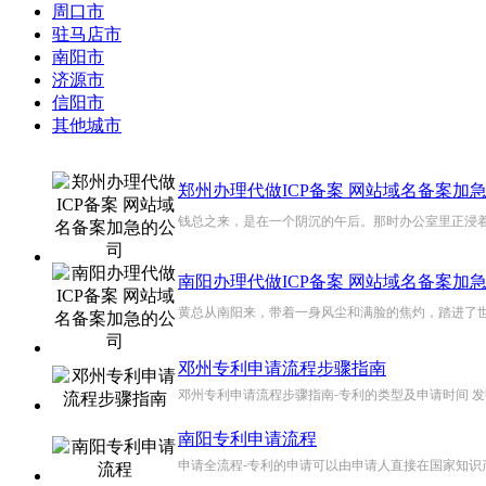
周口市
驻马店市
南阳市
济源市
信阳市
其他城市
郑州办理代做ICP备案 网站域名备案加
钱总之来，是在一个阴沉的午后。那时办公室里正浸着初
南阳办理代做ICP备案 网站域名备案加
黄总从南阳来，带着一身风尘和满脸的焦灼，踏进了世
邓州专利申请流程步骤指南
邓州专利申请流程步骤指南-专利的类型及申请时间 发明
南阳专利申请流程
申请全流程-专利的申请可以由申请人直接在国家知识产