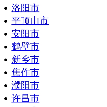
洛阳市
平顶山市
安阳市
鹤壁市
新乡市
焦作市
濮阳市
许昌市