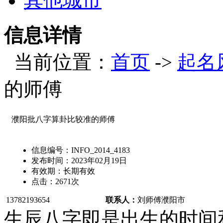
其他城市
信息详情
当前位置：
首页
->
起名
的师傅
濮阳批八字算卦比较准的师傅
信息编号：
INFO_2014_4183
发布时间：
2023年02月19日
有效期：
长期有效
点击：
2671
次
13782193654
联系人：
刘师傅
濮阳市
生辰八字即是出生的时间