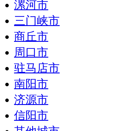
漯河市
三门峡市
商丘市
周口市
驻马店市
南阳市
济源市
信阳市