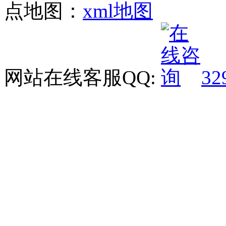
点地图：
xml地图
网站在线客服QQ:
32