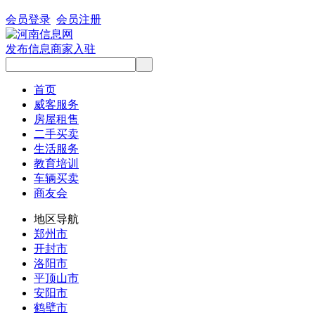
会员登录
会员注册
发布信息
商家入驻
首页
威客服务
房屋租售
二手买卖
生活服务
教育培训
车辆买卖
商友会
地区导航
郑州市
开封市
洛阳市
平顶山市
安阳市
鹤壁市