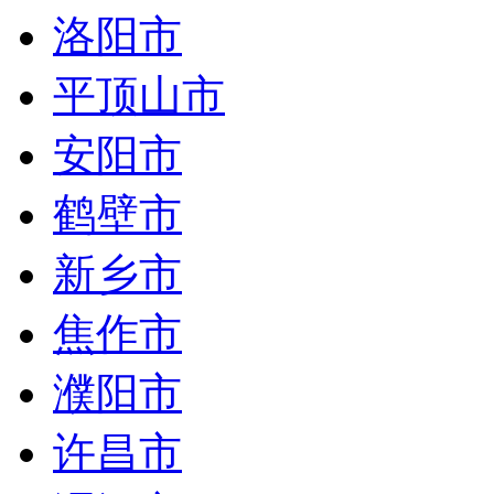
洛阳市
平顶山市
安阳市
鹤壁市
新乡市
焦作市
濮阳市
许昌市