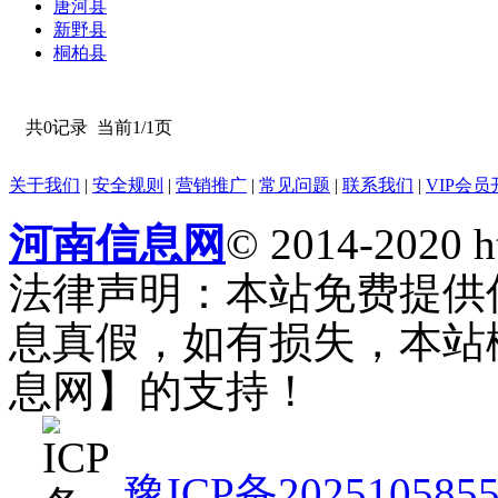
唐河县
新野县
桐柏县
共0记录
当前1/1页
关于我们
|
安全规则
|
营销推广
|
常见问题
|
联系我们
|
VIP会员
河南信息网
© 2014-2020 h
法律声明：本站免费提供
息真假，如有损失，本站
息网】的支持！
豫ICP备202510585