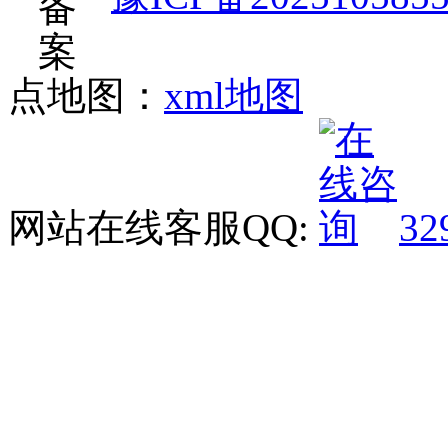
点地图：
xml地图
网站在线客服QQ:
32