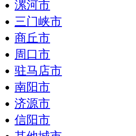
漯河市
三门峡市
商丘市
周口市
驻马店市
南阳市
济源市
信阳市