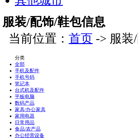
其他城市
服装/配饰/鞋包信息
当前位置：
首页
-> 服装
分类
全部
手机及配件
手机号码
笔记本
台式机及配件
平板电脑
数码产品
家具/办公家具
家用电器
日常用品
食品/农产品
办公经营设备