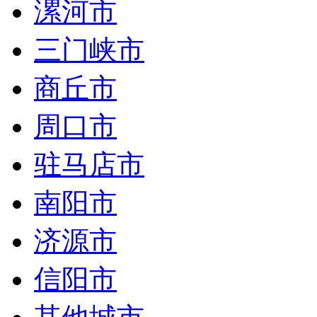
漯河市
三门峡市
商丘市
周口市
驻马店市
南阳市
济源市
信阳市