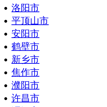
洛阳市
平顶山市
安阳市
鹤壁市
新乡市
焦作市
濮阳市
许昌市