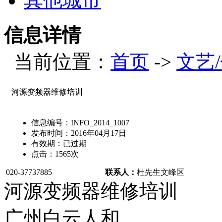
其他城市
信息详情
当前位置：
首页
->
文艺
河源变频器维修培训
信息编号：
INFO_2014_1007
发布时间：
2016年04月17日
有效期：
已过期
点击：
1565
次
020-37737885
联系人：
杜先生
文峰区
河源变频器维修培训
广州白云人和