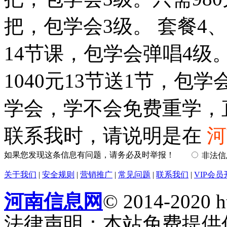
把，包学会3级。 套餐4
14节课，包学会弹唱4级
1040元13节送1节，包
学会，学不会免费重学，
联系我时，请说明是在
河
如果您发现这条信息有问题，请务必及时举报！
非法
关于我们
|
安全规则
|
营销推广
|
常见问题
|
联系我们
|
VIP会员
河南信息网
© 2014-2020 h
法律声明：本站免费提供