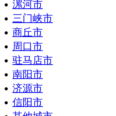
漯河市
三门峡市
商丘市
周口市
驻马店市
南阳市
济源市
信阳市