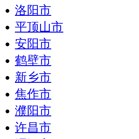
洛阳市
平顶山市
安阳市
鹤壁市
新乡市
焦作市
濮阳市
许昌市