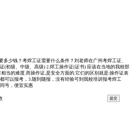
需要多少钱？考焊工证需要什么条件？刘老师在广州考焊工证、
级证(初级、中级、高级) 2.焊工操作证(证书) 应该在当地的我校部
相当的难度.而操作证,是安全方面的.它们的区别就是:操作证表
员都可以报考，3.随到随报，没有经验可到我校培训报考焊工
机同号，便宜实惠
效