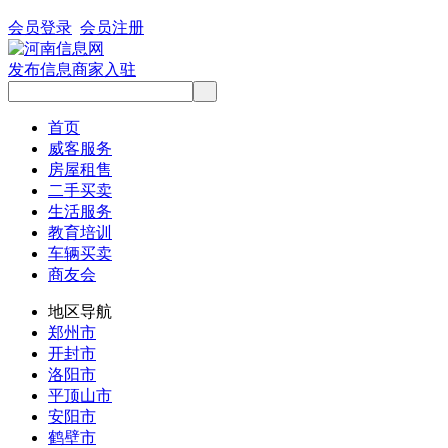
会员登录
会员注册
发布信息
商家入驻
首页
威客服务
房屋租售
二手买卖
生活服务
教育培训
车辆买卖
商友会
地区导航
郑州市
开封市
洛阳市
平顶山市
安阳市
鹤壁市