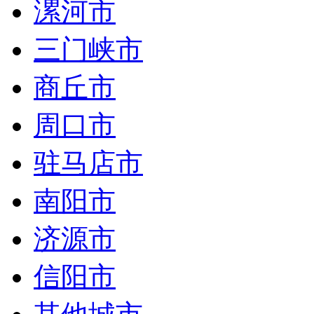
漯河市
三门峡市
商丘市
周口市
驻马店市
南阳市
济源市
信阳市