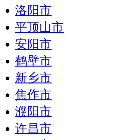
洛阳市
平顶山市
安阳市
鹤壁市
新乡市
焦作市
濮阳市
许昌市