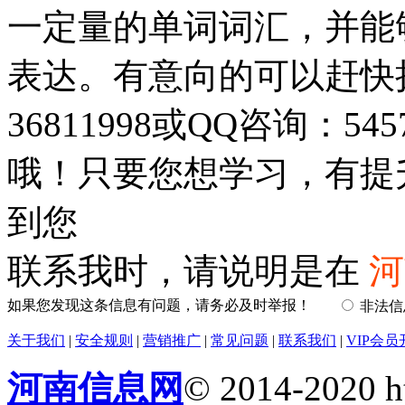
一定量的单词词汇，并能
表达。有意向的可以赶快拨
36811998或QQ咨询：5
哦！只要您想学习，有提
到您
联系我时，请说明是在
河
如果您发现这条信息有问题，请务必及时举报！
非法
关于我们
|
安全规则
|
营销推广
|
常见问题
|
联系我们
|
VIP会员
河南信息网
© 2014-2020 h