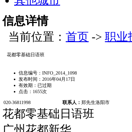
其他城市
信息详情
当前位置：
首页
->
职业
花都零基础日语班
信息编号：
INFO_2014_1098
发布时间：
2016年04月17日
有效期：
已过期
点击：
1655
次
020-36811998
联系人：
郑先生
洛阳市
花都零基础日语班
广州花都新华