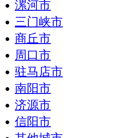
漯河市
三门峡市
商丘市
周口市
驻马店市
南阳市
济源市
信阳市