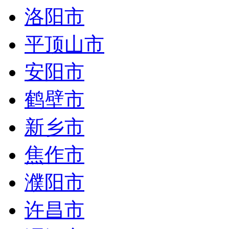
洛阳市
平顶山市
安阳市
鹤壁市
新乡市
焦作市
濮阳市
许昌市