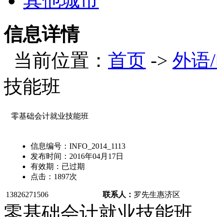
其他城市
信息详情
当前位置：
首页
->
外语
技能班
零基础会计就业技能班
信息编号：
INFO_2014_1113
发布时间：
2016年04月17日
有效期：
已过期
点击：
1897
次
13826271506
联系人：
罗先生
惠济区
零基础会计就业技能班