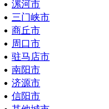
漯河市
三门峡市
商丘市
周口市
驻马店市
南阳市
济源市
信阳市