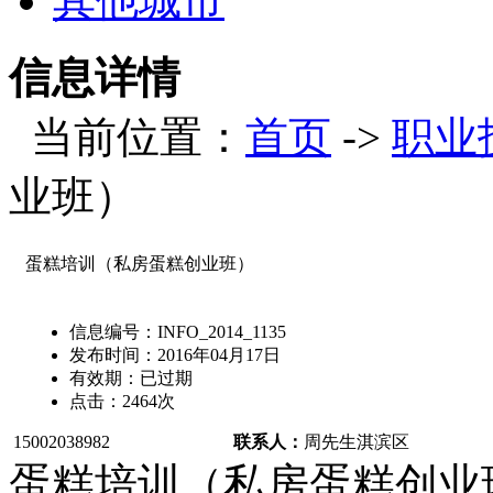
其他城市
信息详情
当前位置：
首页
->
职业
业班）
蛋糕培训（私房蛋糕创业班）
信息编号：
INFO_2014_1135
发布时间：
2016年04月17日
有效期：
已过期
点击：
2464
次
15002038982
联系人：
周先生
淇滨区
蛋糕培训（私房蛋糕创业