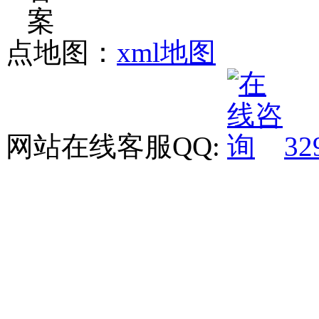
点地图：
xml地图
网站在线客服QQ:
32