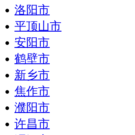
洛阳市
平顶山市
安阳市
鹤壁市
新乡市
焦作市
濮阳市
许昌市