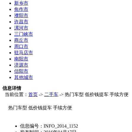
新乡市
焦作市
濮阳市
许昌市
漯河市
三门峡市
商丘市
周口市
驻马店市
南阳市
济源市
信阳市
其他城市
信息详情
当前位置：
首页
->
二手车
-> 热门车型 低价钱提车 手续方便
热门车型 低价钱提车 手续方便
信息编号：
INFO_2014_1152