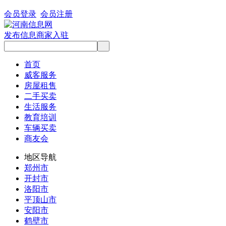
会员登录
会员注册
发布信息
商家入驻
首页
威客服务
房屋租售
二手买卖
生活服务
教育培训
车辆买卖
商友会
地区导航
郑州市
开封市
洛阳市
平顶山市
安阳市
鹤壁市