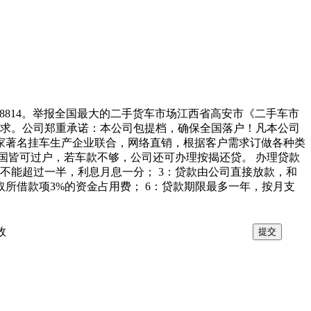
78814。举报全国最大的二手货车市场江西省高安市《二手车市
需求。公司郑重承诺：本公司包提档，确保全国落户！凡本公司
家著名挂车生产企业联合，网络直销，根据客户需求订做各种类
，全国皆可过户，若车款不够，公司还可办理按揭还贷。 办理贷款
度不能超过一半，利息月息一分； 3：贷款由公司直接放款，和
取所借款项3%的资金占用费； 6：贷款期限最多一年，按月支
效