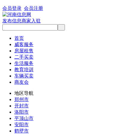
会员登录
会员注册
发布信息
商家入驻
首页
威客服务
房屋租售
二手买卖
生活服务
教育培训
车辆买卖
商友会
地区导航
郑州市
开封市
洛阳市
平顶山市
安阳市
鹤壁市