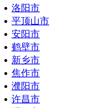
洛阳市
平顶山市
安阳市
鹤壁市
新乡市
焦作市
濮阳市
许昌市