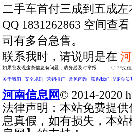
二手车首付三成到五成左
QQ 1831262863 空间查
司有多台急售。
联系我时，请说明是在
河
如果您发现这条信息有问题，请务必及时举报！
非法
关于我们
|
安全规则
|
营销推广
|
常见问题
|
联系我们
|
VIP会员
河南信息网
© 2014-2020 h
法律声明：本站免费提供
息真假，如有损失，本站