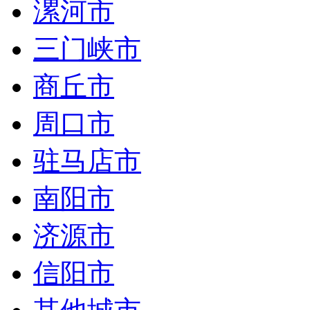
漯河市
三门峡市
商丘市
周口市
驻马店市
南阳市
济源市
信阳市