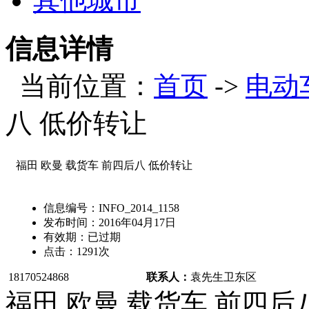
其他城市
信息详情
当前位置：
首页
->
电动
八 低价转让
福田 欧曼 载货车 前四后八 低价转让
信息编号：
INFO_2014_1158
发布时间：
2016年04月17日
有效期：
已过期
点击：
1291
次
18170524868
联系人：
袁先生
卫东区
福田 欧曼 载货车 前四后