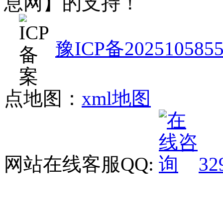
息网】的支持！
豫ICP备202510585
点地图：
xml地图
网站在线客服QQ:
32