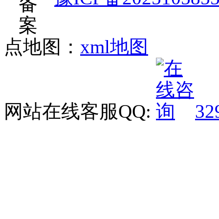
点地图：
xml地图
网站在线客服QQ:
32