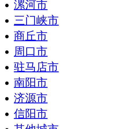
漯河市
三门峡市
商丘市
周口市
驻马店市
南阳市
济源市
信阳市