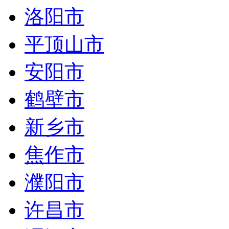
洛阳市
平顶山市
安阳市
鹤壁市
新乡市
焦作市
濮阳市
许昌市