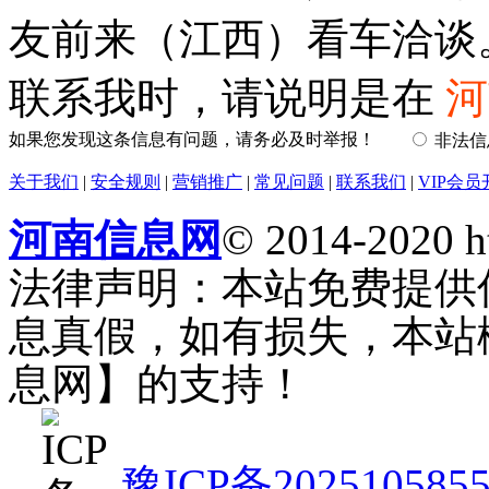
友前来（江西）看车洽谈。④
联系我时，请说明是在
河
如果您发现这条信息有问题，请务必及时举报！
非法
关于我们
|
安全规则
|
营销推广
|
常见问题
|
联系我们
|
VIP会员
河南信息网
© 2014-2020 h
法律声明：本站免费提供
息真假，如有损失，本站
息网】的支持！
豫ICP备202510585