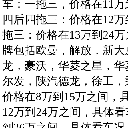
车：一拖三，价格在11万
四后四拖三：价格在12万
拖三：价格在13万到24
牌包括欧曼，解放，新大
龙，豪沃，华菱之星，华
尔发，陕汽德龙，徐工，
价格在8万到15万之间，
12万到24万之间，具体
到26万之间，具体看车况。