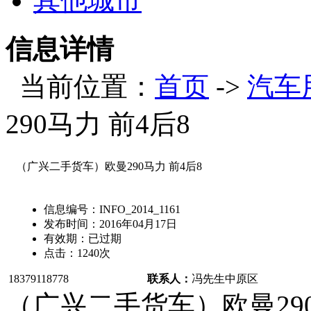
其他城市
信息详情
当前位置：
首页
->
汽车
290马力 前4后8
（广兴二手货车）欧曼290马力 前4后8
信息编号：
INFO_2014_1161
发布时间：
2016年04月17日
有效期：
已过期
点击：
1240
次
18379118778
联系人：
冯先生
中原区
（广兴二手货车）欧曼290