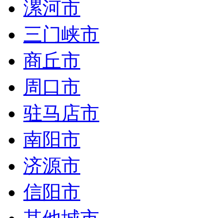
漯河市
三门峡市
商丘市
周口市
驻马店市
南阳市
济源市
信阳市