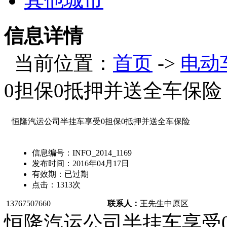
其他城市
信息详情
当前位置：
首页
->
电动
0担保0抵押并送全车保险
恒隆汽运公司半挂车享受0担保0抵押并送全车保险
信息编号：
INFO_2014_1169
发布时间：
2016年04月17日
有效期：
已过期
点击：
1313
次
13767507660
联系人：
王先生
中原区
恒隆汽运公司半挂车享受