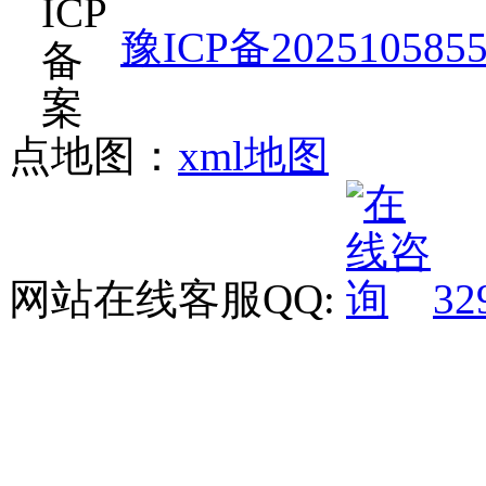
豫ICP备202510585
点地图：
xml地图
网站在线客服QQ:
32