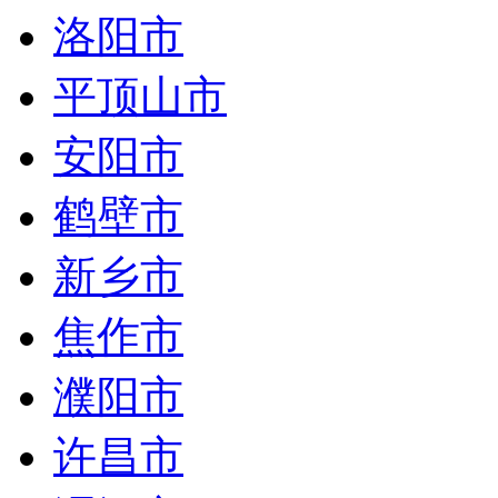
洛阳市
平顶山市
安阳市
鹤壁市
新乡市
焦作市
濮阳市
许昌市