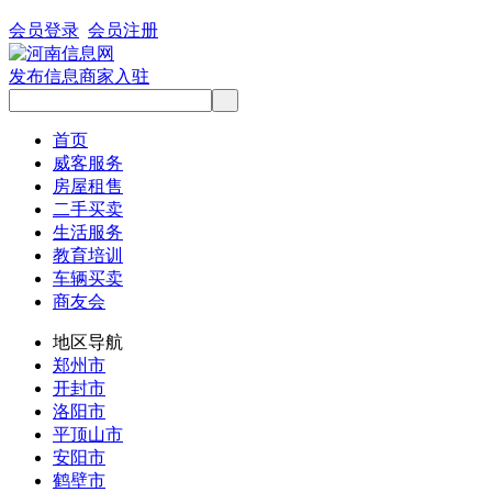
会员登录
会员注册
发布信息
商家入驻
首页
威客服务
房屋租售
二手买卖
生活服务
教育培训
车辆买卖
商友会
地区导航
郑州市
开封市
洛阳市
平顶山市
安阳市
鹤壁市