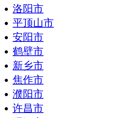
洛阳市
平顶山市
安阳市
鹤壁市
新乡市
焦作市
濮阳市
许昌市