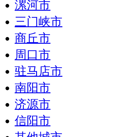
漯河市
三门峡市
商丘市
周口市
驻马店市
南阳市
济源市
信阳市