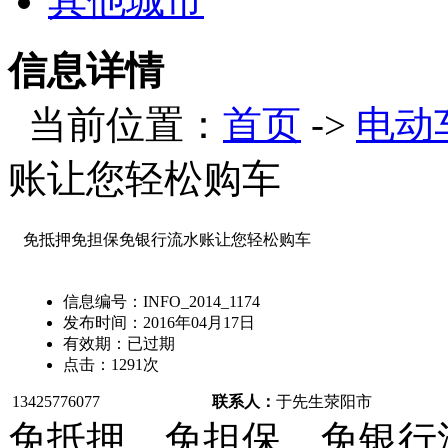
其他城市
信息详情
当前位置：
首页
->
电动
账让您轻松购车
免抵押免担保免银行流水账让您轻松购车
信息编号：
INFO_2014_1174
发布时间：
2016年04月17日
有效期：
已过期
点击：
1291
次
13425776077
联系人：
于先生
荥阳市
免抵押，免担保，免银行