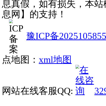
息真假，如有损失，本站
息网】的支持！
豫ICP备202510585
点地图：
xml地图
网站在线客服QQ:
32