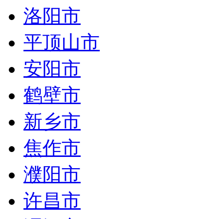
洛阳市
平顶山市
安阳市
鹤壁市
新乡市
焦作市
濮阳市
许昌市