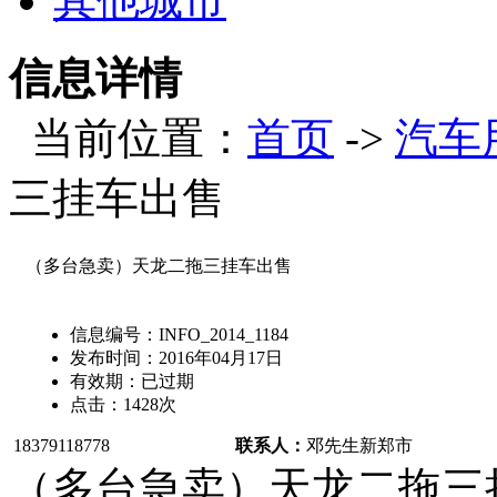
其他城市
信息详情
当前位置：
首页
->
汽车
三挂车出售
（多台急卖）天龙二拖三挂车出售
信息编号：
INFO_2014_1184
发布时间：
2016年04月17日
有效期：
已过期
点击：
1428
次
18379118778
联系人：
邓先生
新郑市
（多台急卖）天龙二拖三