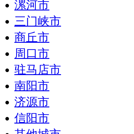
漯河市
三门峡市
商丘市
周口市
驻马店市
南阳市
济源市
信阳市