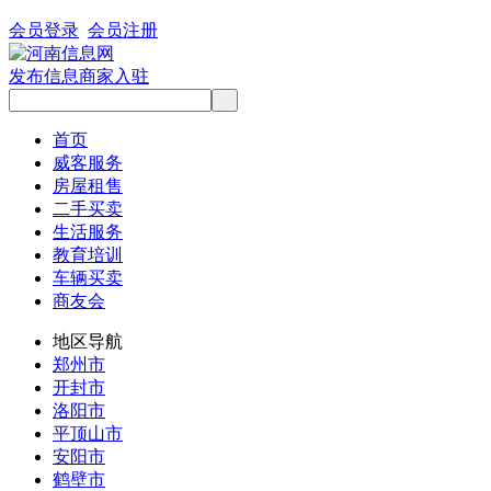
会员登录
会员注册
发布信息
商家入驻
首页
威客服务
房屋租售
二手买卖
生活服务
教育培训
车辆买卖
商友会
地区导航
郑州市
开封市
洛阳市
平顶山市
安阳市
鹤壁市