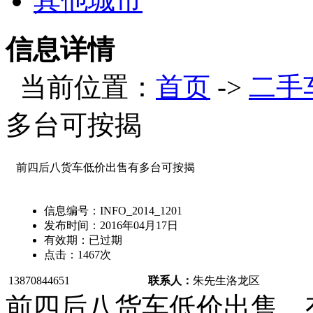
其他城市
信息详情
当前位置：
首页
->
二手
多台可按揭
前四后八货车低价出售有多台可按揭
信息编号：
INFO_2014_1201
发布时间：
2016年04月17日
有效期：
已过期
点击：
1467
次
13870844651
联系人：
朱先生
洛龙区
前四后八货车低价出售，