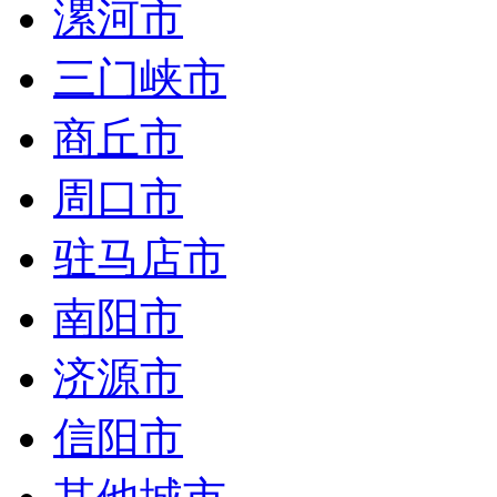
漯河市
三门峡市
商丘市
周口市
驻马店市
南阳市
济源市
信阳市