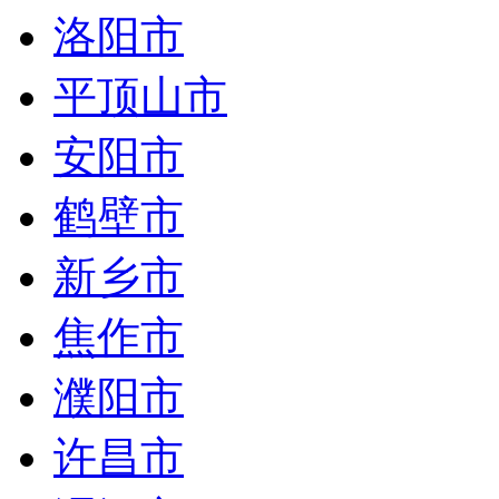
洛阳市
平顶山市
安阳市
鹤壁市
新乡市
焦作市
濮阳市
许昌市