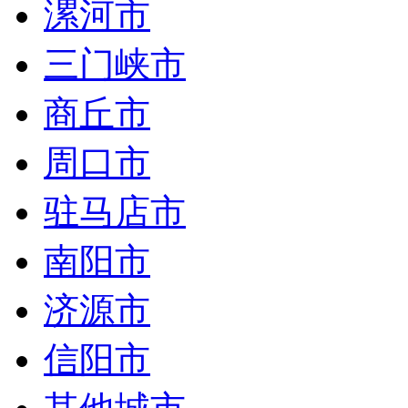
漯河市
三门峡市
商丘市
周口市
驻马店市
南阳市
济源市
信阳市