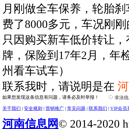
月刚做全车保养，轮胎刹
费了8000多元，车况刚
只因购买新车低价转让，
牌，保险到17年2月，年
州看车试车）
联系我时，请说明是在
河
如果您发现这条信息有问题，请务必及时举报！
非法
关于我们
|
安全规则
|
营销推广
|
常见问题
|
联系我们
|
VIP会员
河南信息网
© 2014-2020 h