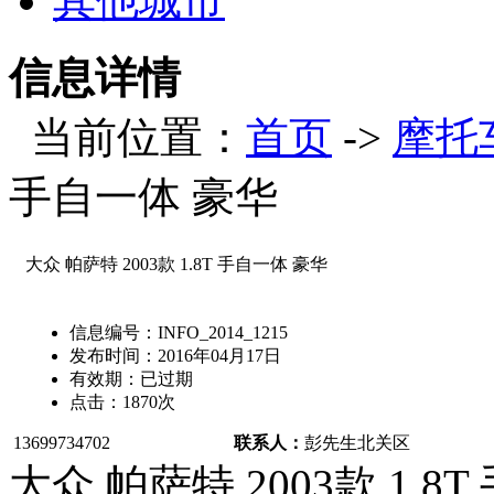
其他城市
信息详情
当前位置：
首页
->
摩托
手自一体 豪华
大众 帕萨特 2003款 1.8T 手自一体 豪华
信息编号：
INFO_2014_1215
发布时间：
2016年04月17日
有效期：
已过期
点击：
1870
次
13699734702
联系人：
彭先生
北关区
大众 帕萨特 2003款 1.8