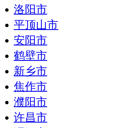
洛阳市
平顶山市
安阳市
鹤壁市
新乡市
焦作市
濮阳市
许昌市