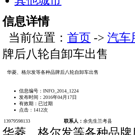
其他城市
信息详情
当前位置：
首页
->
汽车
牌后八轮自卸车出售
华菱、格尔发等各种品牌后八轮自卸车出售
信息编号：
INFO_2014_1224
发布时间：
2016年04月17日
有效期：
已过期
点击：
1412
次
13979598133
联系人：
余先生
兰考县
华菱、格尔发等各种品牌