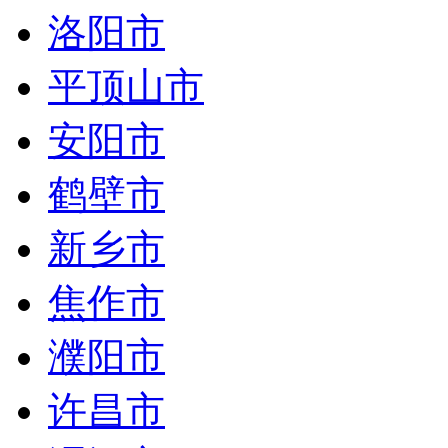
洛阳市
平顶山市
安阳市
鹤壁市
新乡市
焦作市
濮阳市
许昌市