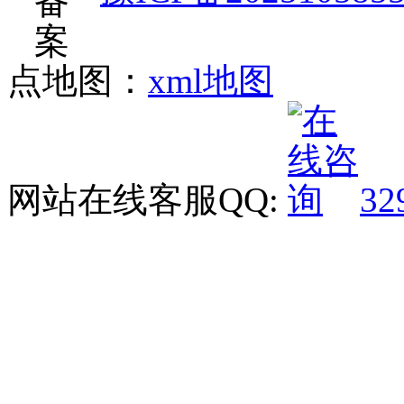
点地图：
xml地图
网站在线客服QQ:
32