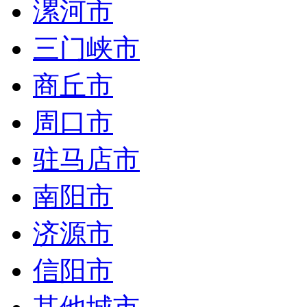
漯河市
三门峡市
商丘市
周口市
驻马店市
南阳市
济源市
信阳市