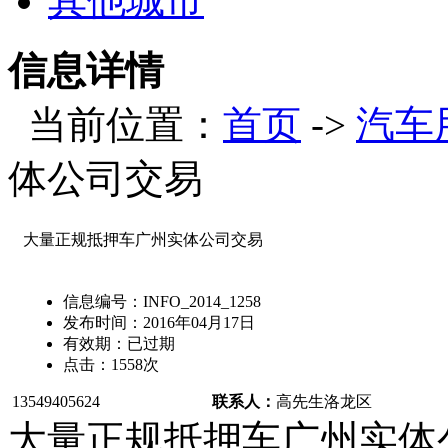
其他城市
信息详情
当前位置：
首页
->
汽车
体公司交易
大量正规抵押车广州实体公司交易
信息编号：
INFO_2014_1258
发布时间：
2016年04月17日
有效期：
已过期
点击：
1558
次
13549405624
联系人：
高先生
洛龙区
大量正规抵押车广州实体