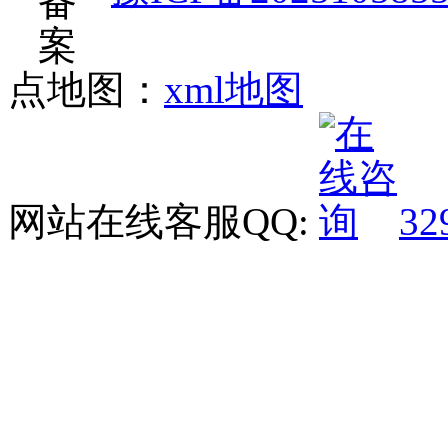
点地图：
xml地图
网站在线客服QQ:
32