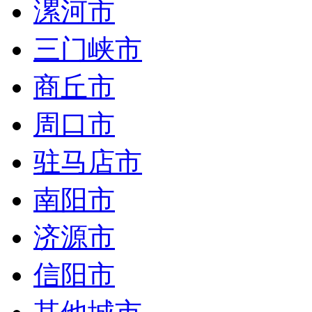
漯河市
三门峡市
商丘市
周口市
驻马店市
南阳市
济源市
信阳市