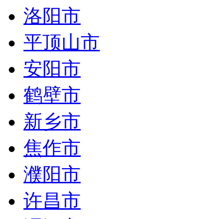
洛阳市
平顶山市
安阳市
鹤壁市
新乡市
焦作市
濮阳市
许昌市