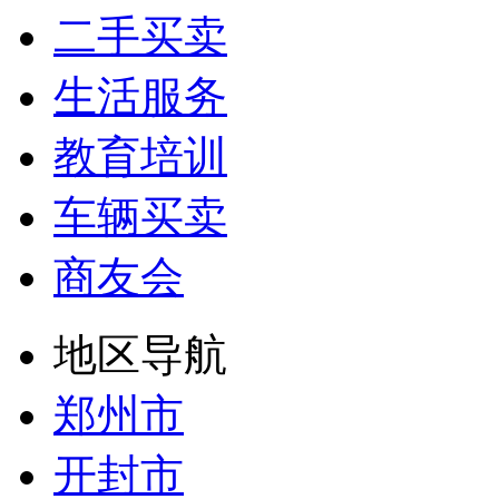
二手买卖
生活服务
教育培训
车辆买卖
商友会
地区导航
郑州市
开封市