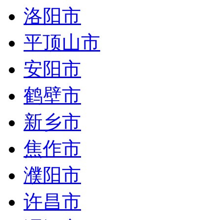
洛阳市
平顶山市
安阳市
鹤壁市
新乡市
焦作市
濮阳市
许昌市