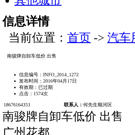
其他城市
信息详情
当前位置：
首页
->
汽车
南骏牌自卸车低价 出售
信息编号：
INFO_2014_1272
发布时间：
2016年04月17日
有效期：
已过期
点击：
1574
次
18676164353
联系人：
何先生
顺河区
南骏牌自卸车低价 出售
广州花都