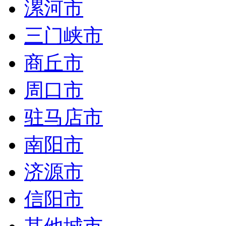
漯河市
三门峡市
商丘市
周口市
驻马店市
南阳市
济源市
信阳市