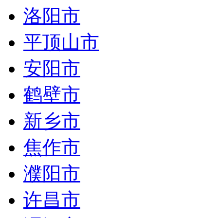
洛阳市
平顶山市
安阳市
鹤壁市
新乡市
焦作市
濮阳市
许昌市