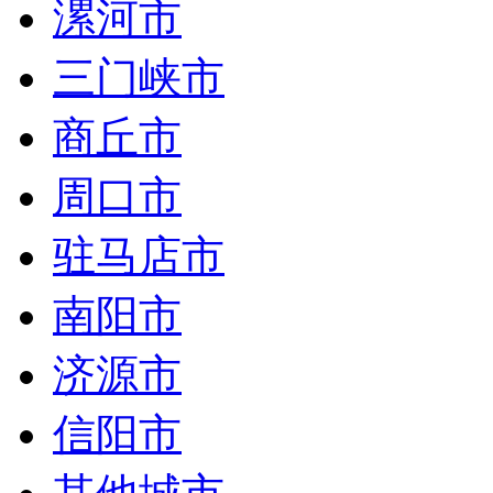
漯河市
三门峡市
商丘市
周口市
驻马店市
南阳市
济源市
信阳市