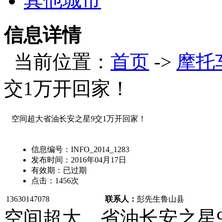
其他城市
信息详情
当前位置：
首页
->
摩托
交1万开回家！
空间超大省油长安之星9交1万开回家！
信息编号：
INFO_2014_1283
发布时间：
2016年04月17日
有效期：
已过期
点击：
1456
次
13630147078
联系人：
彭先生
鲁山县
空间超大，省油长安之星