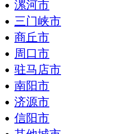
漯河市
三门峡市
商丘市
周口市
驻马店市
南阳市
济源市
信阳市