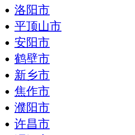
洛阳市
平顶山市
安阳市
鹤壁市
新乡市
焦作市
濮阳市
许昌市