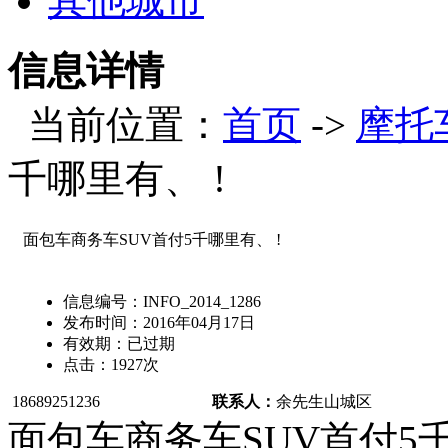
其他城市
信息详情
当前位置：
首页
->
摩托
千哪里有、 !
面包车商务车SUV首付5千哪里有、 !
信息编号：
INFO_2014_1286
发布时间：
2016年04月17日
有效期：
已过期
点击：
1927
次
18689251236
联系人：
余先生
山城区
面包车商务车SUV首付5千