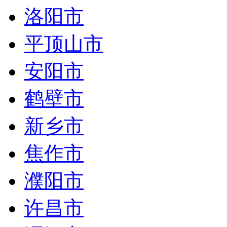
洛阳市
平顶山市
安阳市
鹤壁市
新乡市
焦作市
濮阳市
许昌市