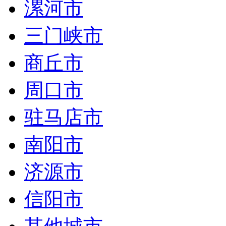
漯河市
三门峡市
商丘市
周口市
驻马店市
南阳市
济源市
信阳市