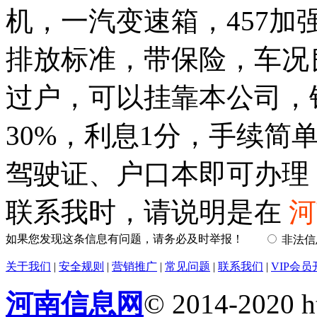
机，一汽变速箱，457加
排放标准，带保险，车况
过户，可以挂靠本公司，
30%，利息1分，手续简
驾驶证、户口本即可办理
联系我时，请说明是在
河
如果您发现这条信息有问题，请务必及时举报！
非法
关于我们
|
安全规则
|
营销推广
|
常见问题
|
联系我们
|
VIP会员
河南信息网
© 2014-2020 h