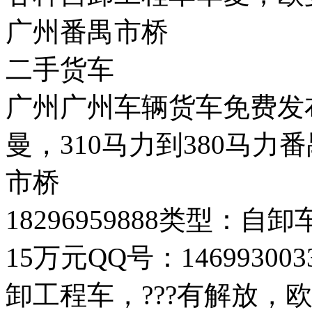
广州番禺市桥
二手货车
广州广州车辆货车免费发
曼，310马力到380马力番
市桥
18296959888类型：
15万元QQ号：146993
卸工程车，???有解放，