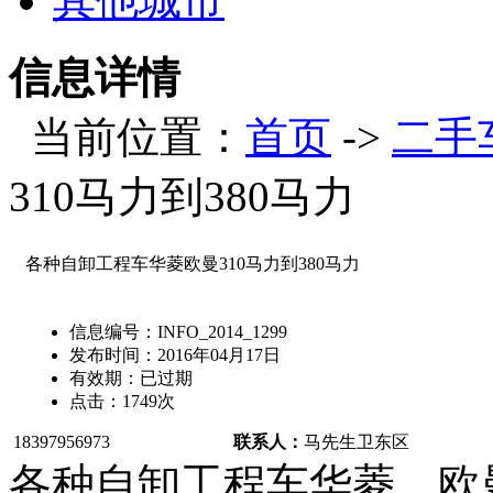
其他城市
信息详情
当前位置：
首页
->
二手
310马力到380马力
各种自卸工程车华菱欧曼310马力到380马力
信息编号：
INFO_2014_1299
发布时间：
2016年04月17日
有效期：
已过期
点击：
1749
次
18397956973
联系人：
马先生
卫东区
各种自卸工程车华菱，欧曼