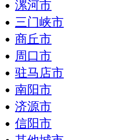
漯河市
三门峡市
商丘市
周口市
驻马店市
南阳市
济源市
信阳市