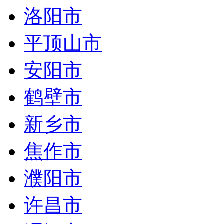
洛阳市
平顶山市
安阳市
鹤壁市
新乡市
焦作市
濮阳市
许昌市