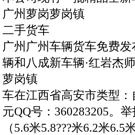
广州萝岗萝岗镇
二手货车
广州广州车辆货车免费发
辆和八成新车辆·红岩杰
萝岗镇
车在江西省高安市类型：
元QQ号：360283205。举
（5.6米5.8???米6.2米