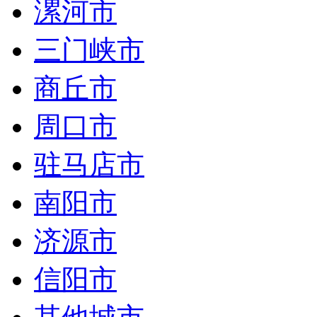
漯河市
三门峡市
商丘市
周口市
驻马店市
南阳市
济源市
信阳市