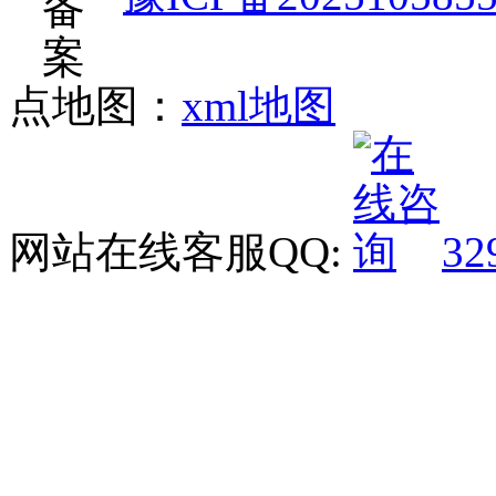
点地图：
xml地图
网站在线客服QQ:
32