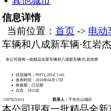
其他城市
信息详情
当前位置：
首页
->
电动
车辆和八成新车辆·红岩
本公司现有一批精品全新车辆和八成新车辆·红岩杰师
信息编号：
INFO_2014_1341
发布时间：
2016年04月17日
有效期：
已过期
点击：
1923
次
15970255011
联系人：
于先生
山城区
本公司现有一批精品全新