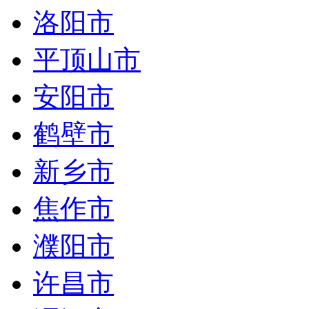
洛阳市
平顶山市
安阳市
鹤壁市
新乡市
焦作市
濮阳市
许昌市