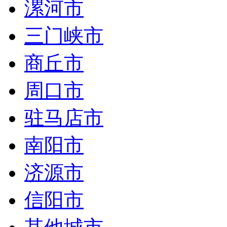
漯河市
三门峡市
商丘市
周口市
驻马店市
南阳市
济源市
信阳市