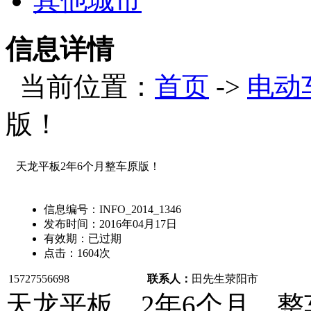
其他城市
信息详情
当前位置：
首页
->
电动
版！
天龙平板2年6个月整车原版！
信息编号：
INFO_2014_1346
发布时间：
2016年04月17日
有效期：
已过期
点击：
1604
次
15727556698
联系人：
田先生
荥阳市
天龙平板，2年6个月，整