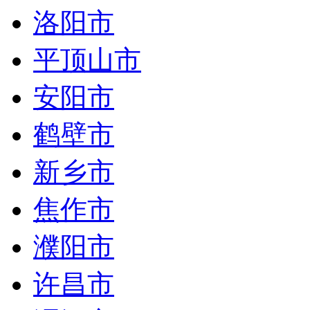
洛阳市
平顶山市
安阳市
鹤壁市
新乡市
焦作市
濮阳市
许昌市