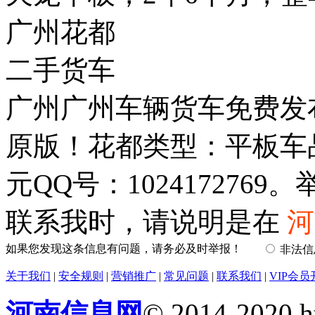
广州花都
二手货车
广州广州车辆货车免费发
原版！花都类型：平板车品
元QQ号：1024172769。
联系我时，请说明是在
河
如果您发现这条信息有问题，请务必及时举报！
非法
关于我们
|
安全规则
|
营销推广
|
常见问题
|
联系我们
|
VIP会员
河南信息网
© 2014-2020 h