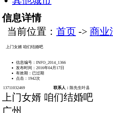
其他城市
信息详情
当前位置：
首页
->
商业
上门女婿 咱们结婚吧
信息编号：
INFO_2014_1366
发布时间：
2016年04月17日
有效期：
已过期
点击：
1942
次
13711032469
联系人：
陈先生
叶县
上门女婿 咱们结婚吧
广州