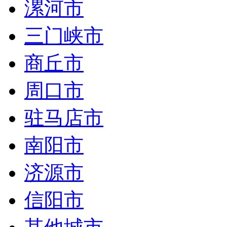
漯河市
三门峡市
商丘市
周口市
驻马店市
南阳市
济源市
信阳市