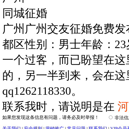
同城征婚
广州广州交友征婚免费发
都区性别：男士年龄：2
一个过客，而已盼望在这
的，另一半到来，会在这
qq1262118330。
联系我时，请说明是在
河
如果您发现这条信息有问题，请务必及时举报！
非法
关于我们
|
安全规则
|
营销推广
|
常见问题
|
联系我们
|
VIP会员