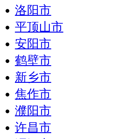
洛阳市
平顶山市
安阳市
鹤壁市
新乡市
焦作市
濮阳市
许昌市