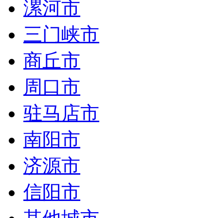
漯河市
三门峡市
商丘市
周口市
驻马店市
南阳市
济源市
信阳市