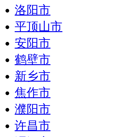
洛阳市
平顶山市
安阳市
鹤壁市
新乡市
焦作市
濮阳市
许昌市