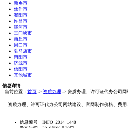
新乡市
焦作市
濮阳市
许昌市
漯河市
三门峡市
商丘市
周口市
驻马店市
南阳市
济源市
信阳市
其他城市
信息详情
当前位置：
首页
->
资质办理
-> 资质办理、许可证代办公司
资质办理、许可证代办公司网站建设、官网制作价格、费用
信息编号：
INFO_2014_1448