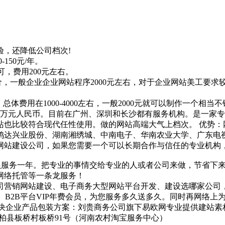
，还降低公司档次!
150元/年。
可，费用200元左右。
，一般企业企业网站程序2000元左右，对于企业网站美工要求较
体费用在1000-4000左右，一般2000元就可以制作一个相当
100万元人民币。目前在广州、深圳和长沙都有服务机构。是一
站也比较符合现代任性使用。做的网站高端大气上档次。 优势：
鸿达兴业股份、湖南湘绣城、中南电子、华南农业大学、广东电
建设公司，如果您需要一个可以长期合作与信任的专业机构，可以联系
员服务一年。把专业的事情交给专业的人或者公司来做，节省下
网络托管等一条龙服务！
司营销网站建设、电子商务大型网站平台开发、建设选哪家公司
com）B2B平台VIP年费会员，为您服务多久送多久。同时再网
企业产品包装方案：刘贵商务公司旗下易欧网专业提供建站素材与新
省南阳市桐柏县板桥村板桥91号（河南农村淘宝服务中心）