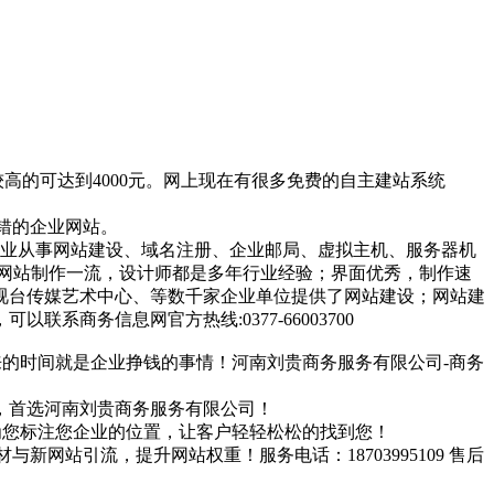
高的可达到4000元。网上现在有很多免费的自主建站系统
不错的企业网站。
家专业从事网站建设、域名注册、企业邮局、虚拟主机、服务器机
网站制作一流，设计师都是多年行业经验；界面优秀，制作速
视台传媒艺术中心、等数千家企业单位提供了网站建设；网站建
商务信息网官方热线:0377-66003700
来的时间就是企业挣钱的事情！河南刘贵商务服务有限公司-商务
，首选河南刘贵商务服务有限公司！
络上为您标注您企业的位置，让客户轻轻松松的找到您！
网站引流，提升网站权重！服务电话：18703995109 售后