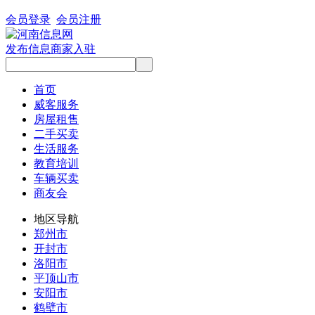
会员登录
会员注册
发布信息
商家入驻
首页
威客服务
房屋租售
二手买卖
生活服务
教育培训
车辆买卖
商友会
地区导航
郑州市
开封市
洛阳市
平顶山市
安阳市
鹤壁市