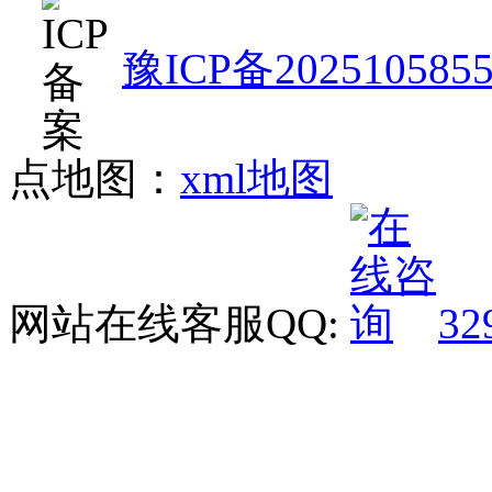
豫ICP备202510585
点地图：
xml地图
网站在线客服QQ:
32