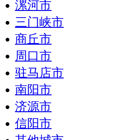
漯河市
三门峡市
商丘市
周口市
驻马店市
南阳市
济源市
信阳市