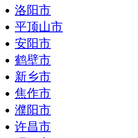
洛阳市
平顶山市
安阳市
鹤壁市
新乡市
焦作市
濮阳市
许昌市