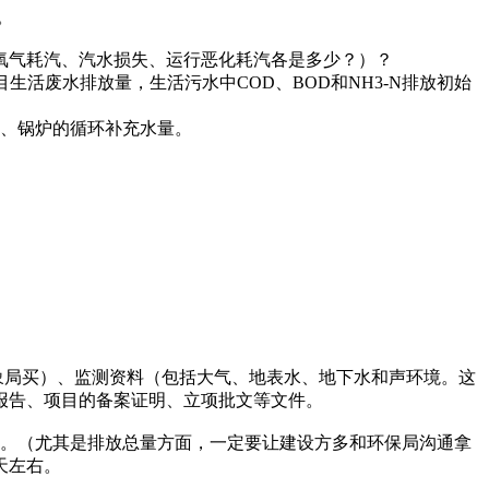
。
气耗汽、汽水损失、运行恶化耗汽各是多少？）？
？项目生活废水排放量，生活污水中COD、BOD和NH3-N排放初始
、锅炉的循环补充水量。
局买）、监测资料（包括大气、地表水、地下水和声环境。这
报告、项目的备案证明、立项批文等文件。
。（尤其是排放总量方面，一定要让建设方多和环保局沟通拿
天左右。