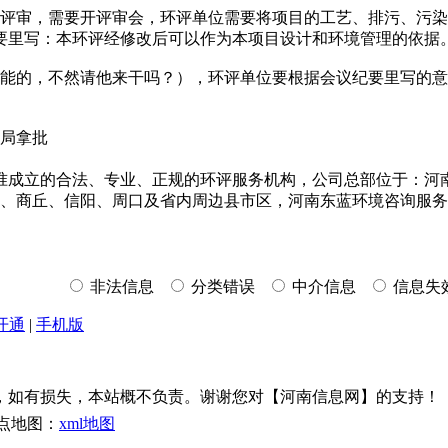
审，需要开评审会，环评单位需要将项目的工艺、排污、污染
要里写：本环评经修改后可以作为本项目设计和环境管理的依据
能的，不然请他来干吗？），环评单位要根据会议纪要里写的意
局拿批
准成立的合法、专业、正规的环评服务机构，公司总部位于：河南
店、商丘、信阳、周口及省内周边县市区，河南东蓝环境咨询服务有
非法信息
分类错误
中介信息
信息失
开通
|
手机版
，如有损失，本站概不负责。谢谢您对【河南信息网】的支持！
点地图：
xml地图