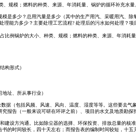
类、规模；燃料的种类、来源、年消耗量、锅炉的循环补充水量
模是多少？总用汽量是多少（其中的生产用汽、采暖用汽、除氧
处理工艺？年处理能力多少？主要处理工艺流程? 处理后的污水如何处理
占比例锅炉的大小、种类、规模；燃料的种类、来源、年消耗量
结构形式）
司地址、所从事行业）
数据（包括风频、风速、风向、温度、湿度等等。这些要去气象
研究报告（一般来说可研在环评之前）、项目的水文及地质勘探
建设方沟通。比如除尘器的选择、环保投资、排放总量的核准
告书的时间较长，四十天左右；而报告表的编制时间较短，十五