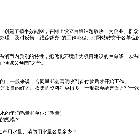
平县借助科技手段，创建了镇平效能网，在网上设立百姓话题版块，为企
办理—及时反馈—跟踪督办”的工作流程。对网站转交于各单位的
镇平人深谙玉石外温润而内质刚的特性，把优化环境作为项目建设的生命
“倾城又倾国”之势。
上的，一般来说，合同里都会写明收到首付款后才开始工作。
质量的好坏。收集的资料种类很多，一般都会给建设方写一张
水的年消耗量和单位消耗量）。
的规模？
产用水量、消防用水量各是多少？