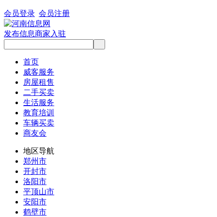
会员登录
会员注册
发布信息
商家入驻
首页
威客服务
房屋租售
二手买卖
生活服务
教育培训
车辆买卖
商友会
地区导航
郑州市
开封市
洛阳市
平顶山市
安阳市
鹤壁市