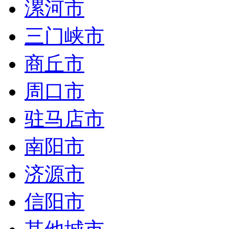
漯河市
三门峡市
商丘市
周口市
驻马店市
南阳市
济源市
信阳市