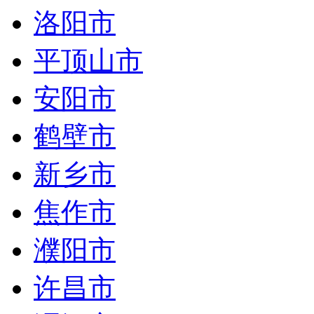
洛阳市
平顶山市
安阳市
鹤壁市
新乡市
焦作市
濮阳市
许昌市