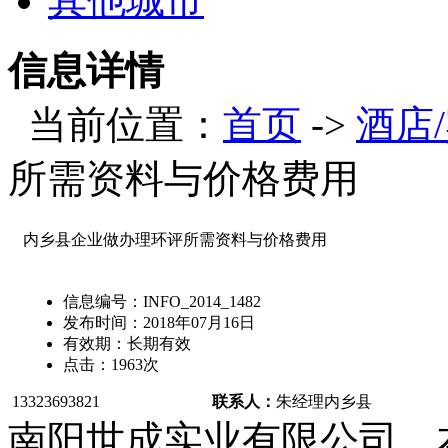
其他城市
信息详情
当前位置：
首页
->
酒店
所需资料与价格费用
内乡县企业做办理环评所需资料与价格费用
信息编号：
INFO_2014_1482
发布时间：
2018年07月16日
有效期：
长期有效
点击：
1963
次
13323693821
联系人：
朱经理
内乡县
南阳世成实业有限公司，