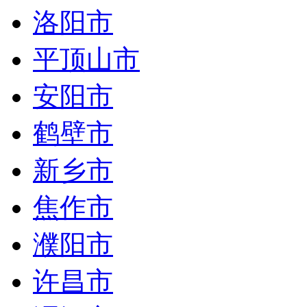
洛阳市
平顶山市
安阳市
鹤壁市
新乡市
焦作市
濮阳市
许昌市