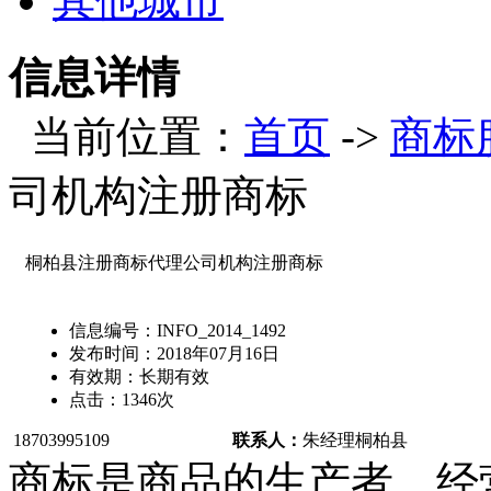
其他城市
信息详情
当前位置：
首页
->
商标
司机构注册商标
桐柏县注册商标代理公司机构注册商标
信息编号：
INFO_2014_1492
发布时间：
2018年07月16日
有效期：
长期有效
点击：
1346
次
18703995109
联系人：
朱经理
桐柏县
商标是商品的生产者、经