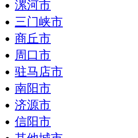
漯河市
三门峡市
商丘市
周口市
驻马店市
南阳市
济源市
信阳市