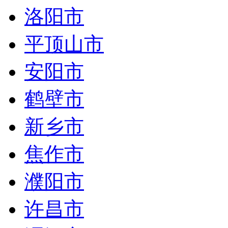
洛阳市
平顶山市
安阳市
鹤壁市
新乡市
焦作市
濮阳市
许昌市