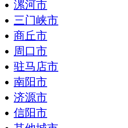
漯河市
三门峡市
商丘市
周口市
驻马店市
南阳市
济源市
信阳市