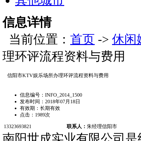
其他城市
信息详情
当前位置：
首页
->
休闲
理环评流程资料与费用
信阳市KTV娱乐场所办理环评流程资料与费用
信息编号：
INFO_2014_1500
发布时间：
2018年07月18日
有效期：
长期有效
点击：
1989
次
13323693821
联系人：
朱经理
信阳市
南阳世成实业有限公司是