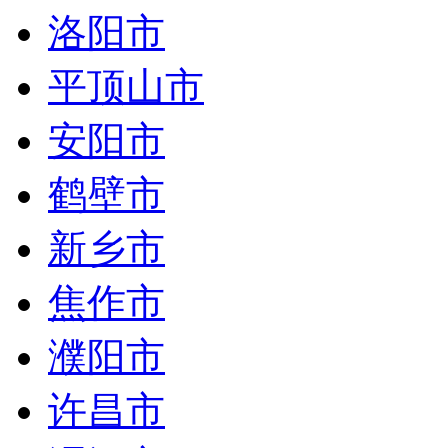
洛阳市
平顶山市
安阳市
鹤壁市
新乡市
焦作市
濮阳市
许昌市