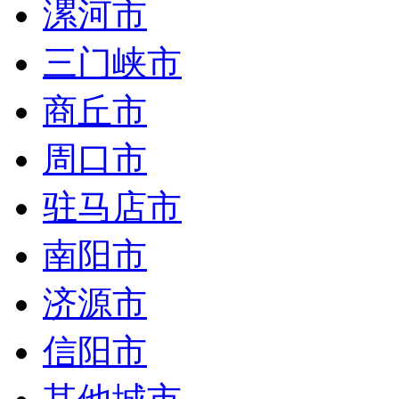
漯河市
三门峡市
商丘市
周口市
驻马店市
南阳市
济源市
信阳市