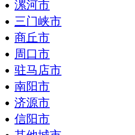
漯河市
三门峡市
商丘市
周口市
驻马店市
南阳市
济源市
信阳市