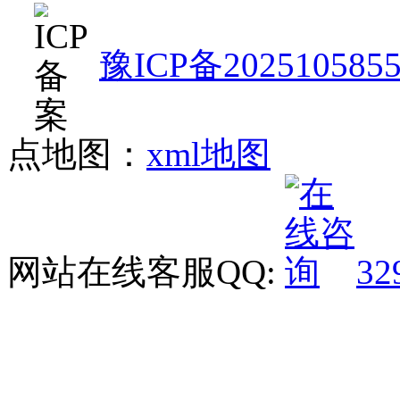
豫ICP备202510585
点地图：
xml地图
网站在线客服QQ:
32