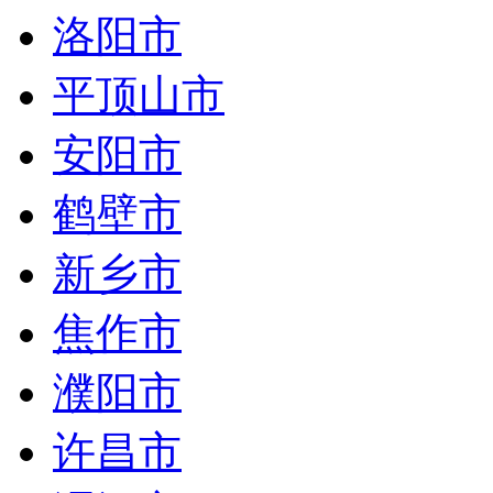
洛阳市
平顶山市
安阳市
鹤壁市
新乡市
焦作市
濮阳市
许昌市