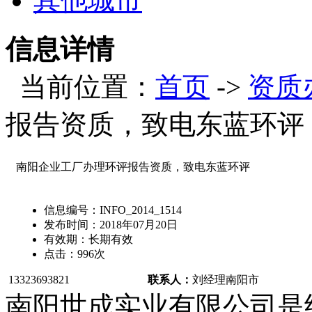
其他城市
信息详情
当前位置：
首页
->
资质
报告资质，致电东蓝环评
南阳企业工厂办理环评报告资质，致电东蓝环评
信息编号：
INFO_2014_1514
发布时间：
2018年07月20日
有效期：
长期有效
点击：
996
次
13323693821
联系人：
刘经理
南阳市
南阳世成实业有限公司是