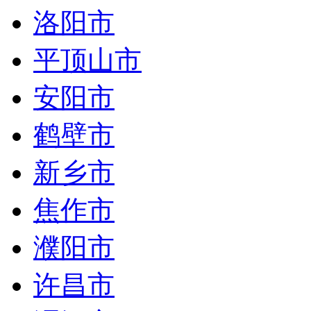
洛阳市
平顶山市
安阳市
鹤壁市
新乡市
焦作市
濮阳市
许昌市