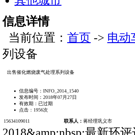
其他城市
信息详情
当前位置：
首页
->
电动
列设备
出售催化燃烧废气处理系列设备
信息编号：
INFO_2014_1540
发布时间：
2018年07月27日
有效期：
已过期
点击：
1956
次
15634109011
联系人：
蒋经理
巩义市
2018&amp;nbsp;最