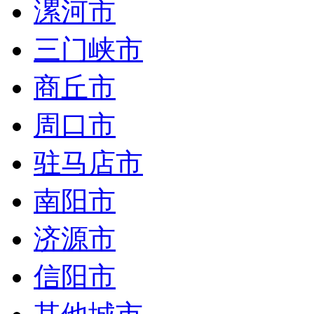
漯河市
三门峡市
商丘市
周口市
驻马店市
南阳市
济源市
信阳市