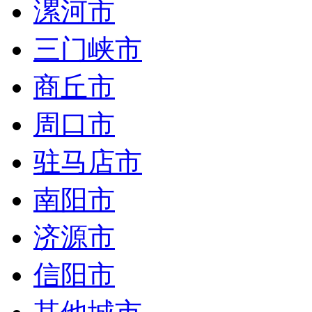
漯河市
三门峡市
商丘市
周口市
驻马店市
南阳市
济源市
信阳市