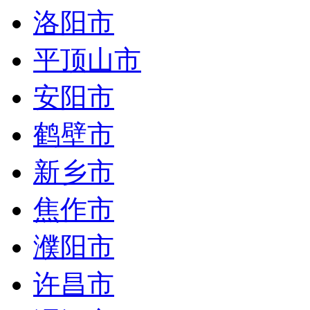
洛阳市
平顶山市
安阳市
鹤壁市
新乡市
焦作市
濮阳市
许昌市