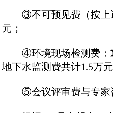
③不可预见费（按上述②费
元；
④环境现场检测费：重
地下水监测费共计1.5万
⑤会议评审费与专家咨