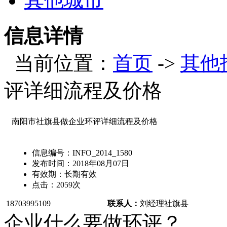
其他城市
信息详情
当前位置：
首页
->
其他
评详细流程及价格
南阳市社旗县做企业环评详细流程及价格
信息编号：
INFO_2014_1580
发布时间：
2018年08月07日
有效期：
长期有效
点击：
2059
次
18703995109
联系人：
刘经理
社旗县
企业什么要做环评？