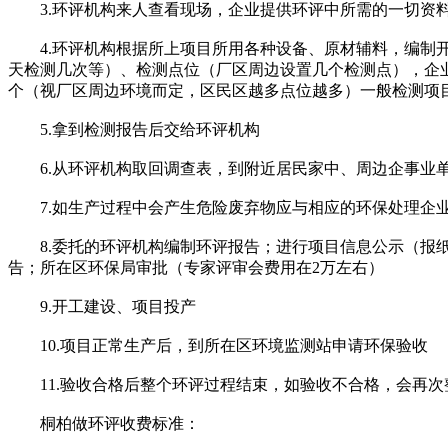
3.环评机构来人查看现场，企业提供环评中所需的一切资
4.环评机构根据所上项目所用各种设备、原材辅料，编制开
天检测几次等）、检测点位（厂区周边设置几个检测点），企业
个（视厂区周边环境而定，区民区越多点位越多）一般检测项目的频次为7
5.拿到检测报告后交给环评机构
6.从环评机构取回调查表，到附近居民家中、周边企事业单
7.如生产过程中会产生危险废弃物应与相应的环保处理企
8.委托的环评机构编制环评报告；进行项目信息公示（报纸
告；所在区环保局审批（专家评审会费用在2万左右）
9.开工建设、项目投产
10.项目正常生产后，到所在区环境监测站申请环保验收
11.验收合格后整个环评过程结束，如验收不合格，会再次
桐柏做环评收费标准：