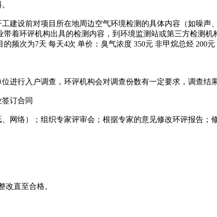
料。
工建设前对项目所在地周边空气环境检测的具体内容（如噪声、
带着环评机构出具的检测内容，到环境监测站或第三方检测机构申请
天 每天4次 单价：臭气浓度 350元 非甲烷总烃 200元 噪声 1
位进行入户调查，环评机构会对调查份数有一定要求，调查结
业签订合同
、网络）；组织专家评审会；根据专家的意见修改环评报告；
整改直至合格。