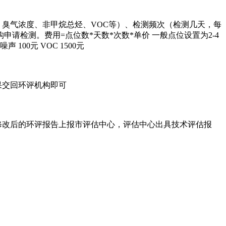
臭气浓度、非甲烷总烃、VOC等）、检测频次（检测几天，每
检测。费用=点位数*天数*次数*单价 一般点位设置为2-4
00元 VOC 1500元
果交回环评机构即可
修改后的环评报告上报市评估中心，评估中心出具技术评估报