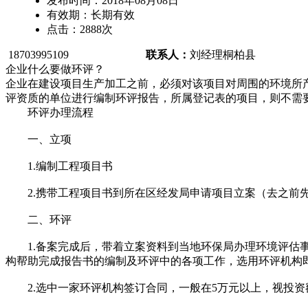
发布时间：
2018年08月08日
有效期：
长期有效
点击：
2888
次
18703995109
联系人：
刘经理
桐柏县
企业什么要做环评？
企业在建设项目生产加工之前，必须对该项目对周围的环境所
评资质的单位进行编制环评报告，所属登记表的项目，则不需
环评办理流程
一、立项
1.编制工程项目书
2.携带工程项目书到所在区经发局申请项目立案（去之前先
二、环评
1.备案完成后，带着立案资料到当地环保局办理环境评估事
构帮助完成报告书的编制及环评中的各项工作，选用环评机构
2.选中一家环评机构签订合同，一般在5万元以上，视投资