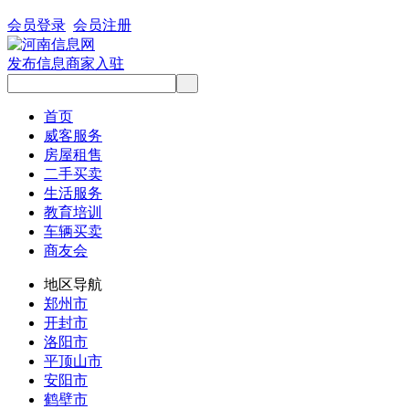
会员登录
会员注册
发布信息
商家入驻
首页
威客服务
房屋租售
二手买卖
生活服务
教育培训
车辆买卖
商友会
地区导航
郑州市
开封市
洛阳市
平顶山市
安阳市
鹤壁市