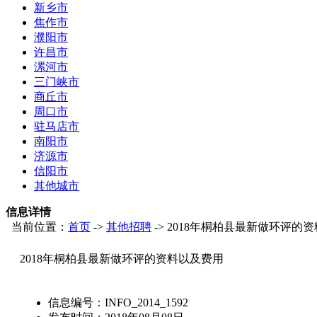
新乡市
焦作市
濮阳市
许昌市
漯河市
三门峡市
商丘市
周口市
驻马店市
南阳市
济源市
信阳市
其他城市
信息详情
当前位置：
首页
->
其他招聘
-> 2018年桐柏县最新做环评的
2018年桐柏县最新做环评的资料以及费用
信息编号：
INFO_2014_1592