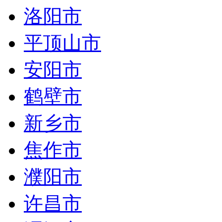
洛阳市
平顶山市
安阳市
鹤壁市
新乡市
焦作市
濮阳市
许昌市