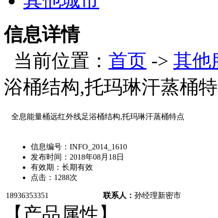
其他城市
信息详情
当前位置：
首页
->
其他
浴桶结构,托玛琳汗蒸桶
全息能量桶远红外线足浴桶结构,托玛琳汗蒸桶特点
信息编号：
INFO_2014_1610
发布时间：
2018年08月18日
有效期：
长期有效
点击：
1288
次
18936353351
联系人：
孙经理
新密市
【产品属性】