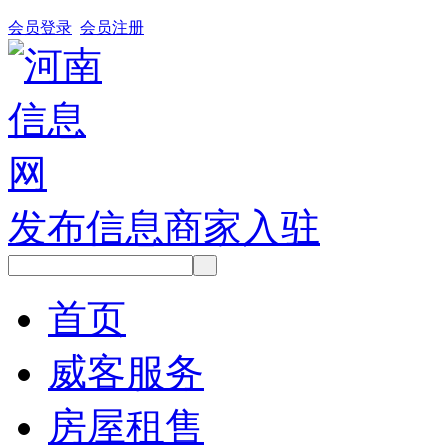
会员登录
会员注册
发布信息
商家入驻
首页
威客服务
房屋租售