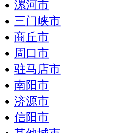
漯河市
三门峡市
商丘市
周口市
驻马店市
南阳市
济源市
信阳市