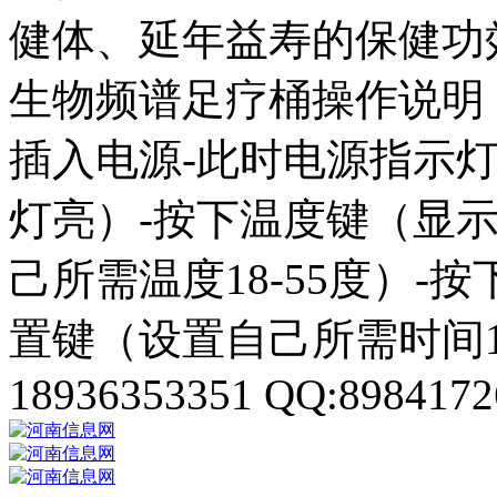
健体、延年益寿的保健功
生物频谱足疗桶操作说明
插入电源-此时电源指示
灯亮）-按下温度键（显
己所需温度18-55度）-
置键（设置自己所需时间1
18936353351 QQ:8984172