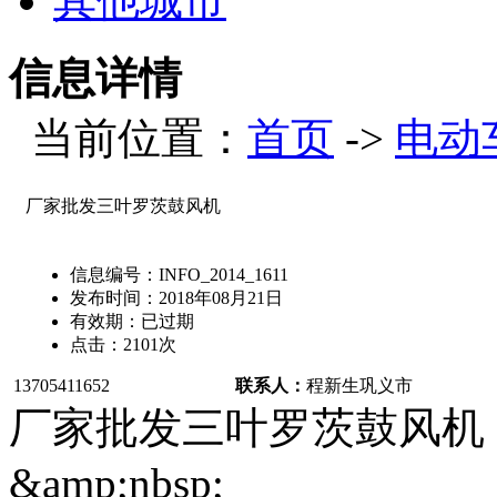
其他城市
信息详情
当前位置：
首页
->
电动
厂家批发三叶罗茨鼓风机
信息编号：
INFO_2014_1611
发布时间：
2018年08月21日
有效期：
已过期
点击：
2101
次
13705411652
联系人：
程新生
巩义市
厂家批发三叶罗茨鼓风机
&amp;nbsp;