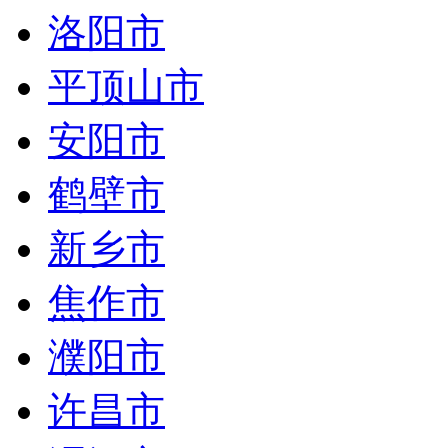
洛阳市
平顶山市
安阳市
鹤壁市
新乡市
焦作市
濮阳市
许昌市