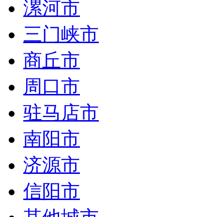
漯河市
三门峡市
商丘市
周口市
驻马店市
南阳市
济源市
信阳市