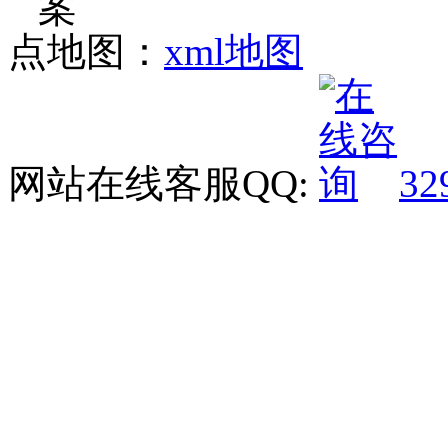
点地图：
xml地图
网站在线客服QQ:
32