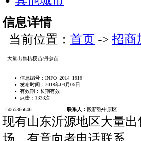
其他城市
信息详情
当前位置：
首页
->
招商
大量出售桔梗苗/丹参苗
信息编号：
INFO_2014_1616
发布时间：
2018年09月06日
有效期：
长期有效
点击：
1333
次
15065866646
联系人：
段新强
中原区
现有山东沂源地区大量出
场，有意向者电话联系。