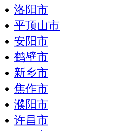
洛阳市
平顶山市
安阳市
鹤壁市
新乡市
焦作市
濮阳市
许昌市