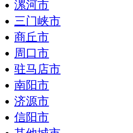
漯河市
三门峡市
商丘市
周口市
驻马店市
南阳市
济源市
信阳市