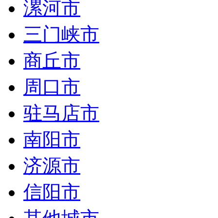
漯河市
三门峡市
商丘市
周口市
驻马店市
南阳市
济源市
信阳市