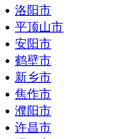
洛阳市
平顶山市
安阳市
鹤壁市
新乡市
焦作市
濮阳市
许昌市