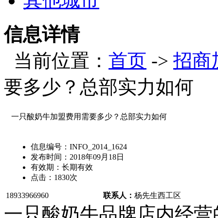
其他城市
信息详情
当前位置：
首页
->
招商
要多少？总部实力如何
一只酸奶牛加盟费用需要多少？总部实力如何
信息编号：
INFO_2014_1624
发布时间：
2018年09月18日
有效期：
长期有效
点击：
1830
次
18933966960
联系人：
杨先生
西工区
一只酸奶牛品牌店内经营